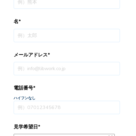
名
*
メールアドレス
*
電話番号
*
ハイフンなし
見学希望日
*